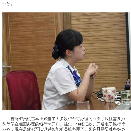
业务。
智能柜员机基本上涵盖了大多数柜台可办理的业务，以往需要排
队等候在柜面办理的银行卡开户、挂失、转账汇款、开通电子银行等
业务，现在居然都可以通过智能柜员机办理了。客户只需要准备好身