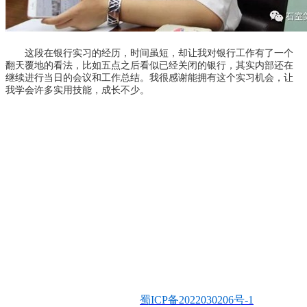
这段在银行实习的经历，时间虽短，却让我对银行工作有了一个
翻天覆地的看法，比如五点之后看似已经关闭的银行，其实内部还在
继续进行当日的会议和工作总结。我很感谢能拥有这个实习机会，让
我学会许多实用技能，成长不少。
学校电话：028 8611 9871
学校地址：成都市文庙前街93号，成都石室中学对外交流中心
楼
Copyright 2006-2019 Dipont Education Management Group All
rights reserved
蜀ICP备2022030206号-1
成都市青羊区狄邦剑桥培训学校