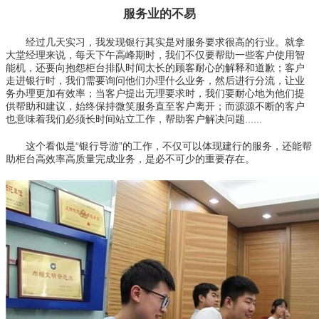
服务业的不易
经过几天实习，我发现银行其实是对服务要求很高的行业。就拿
大堂经理来说，每天下午高峰期时，我们不仅要帮助一些客户使用智
能机，还要向抱怨柜台排队时间太长的顾客耐心的解释和道歉；客户
走进银行时，我们需要询问他们办理什么业务，然后进行分流，让业
务办理更加有效率；当客户提出无理要求时，我们要耐心地为他们提
供帮助和建议，始终保持微笑服务直至客户离开；而源源不断的客户
也意味着我们必须长时间站立工作，帮助客户解决问题......
这个看似是“银行导游”的工作，不仅可以体现建行的服务，还能帮
助柜台高效率高质量完成业务，是必不可少的重要存在。