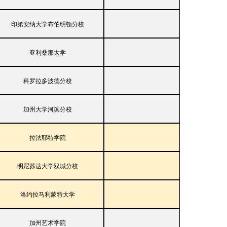
印第安纳大学布伯明顿分校
亚利桑那大学
科罗拉多波德分校
加州大学河滨分校
拉法耶特学院
明尼苏达大学双城分校
洛约拉马利蒙特大学
加州艺术学院