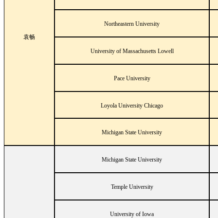
Northeastern University
袁畅
University of Massachusetts Lowell
Pace University
Loyola University Chicago
Michigan State University
Michigan State University
Temple University
University of Iowa