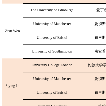
The University of Edinburgh
爱丁
University of Manchester
曼彻斯
Zixu Wen
University of Bristol
布里斯
University of Southampton
南安普
University College London
伦敦大学
University of Manchester
曼彻斯
Siying Li
University of Bristol
布里斯