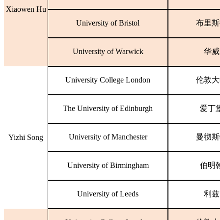
Xiaowen Hu
University of Bristol
布里斯
University of Warwick
华威
University College London
伦敦大
The University of Edinburgh
爱丁
University of Manchester
曼彻斯
Yizhi Song
University of Birmingham
伯明
University of Leeds
利兹