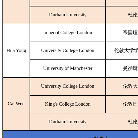
Durham University
杜伦
Imperial College London
帝国理
Hua Yong
University College London
伦敦大学
University of Manchester
曼彻斯
University College London
伦敦大
Cai Wen
King's College London
伦敦国
Durham University
杜伦