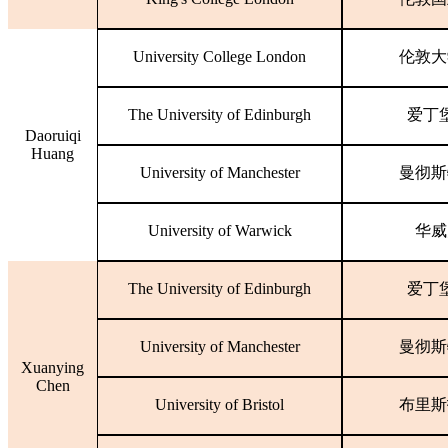
University College London
伦敦大
The University of Edinburgh
爱丁
Daoruiqi
Huang
University of Manchester
曼彻斯
University of Warwick
华威
The University of Edinburgh
爱丁
University of Manchester
曼彻斯
Xuanying
Chen
University of Bristol
布里斯