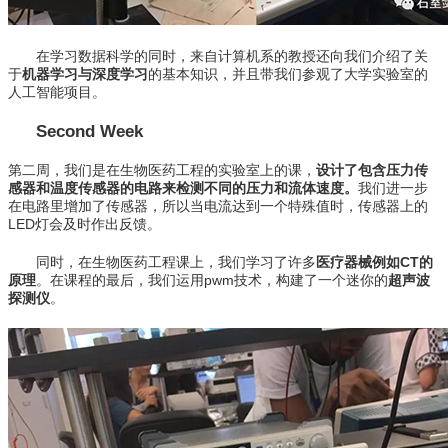
在学习数据科学的同时，来自计算机系的教授还向我们介绍了关
于
机器学习与深度学习
的基本知识，并且带我们参观了大学实验室的
人工智能项目。
Second Week
第二周，我们是在生物医药工程的实验室上的课，
设计了包含压力传
感器和温度传感器的电路来检测不同的压力和流体速度。
我们进一步
在电路里增加了传感器，所以当电流达到一个特殊值时，传感器上的
LED灯会及时作出反馈。
同时，在生物医药工程课上，我们学习了许多
医疗器械例如CT的
原理
。在课程的最后，我们运用pwm技术，构建了一个迷你的
超声波
探测仪
。