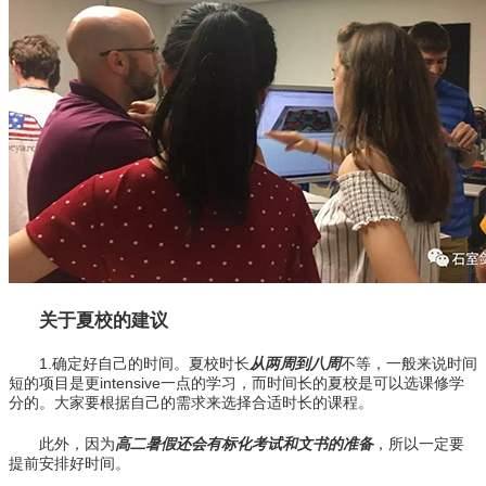
关于夏校的建议
1.确定好自己的时间。夏校时长
从两周到八周
不等，一般来说时间
短的项目是更intensive一点的学习，而时间长的夏校是可以选课修学
分的。大家要根据自己的需求来选择合适时长的课程。
此外，因为
高二暑假还会有标化考试和文书的准备
，所以一定要
提前安排好时间。