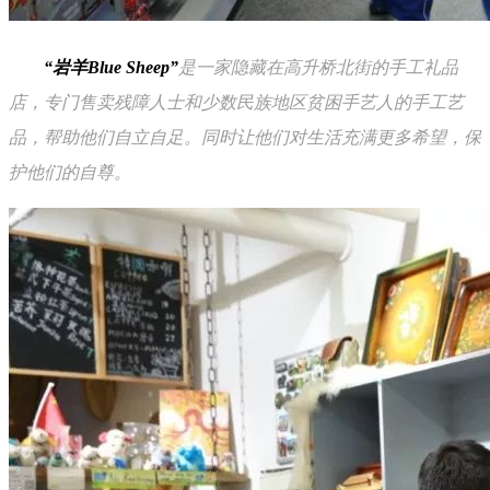
“岩羊Blue Sheep”
是一家隐藏在高升桥北街的手工礼品
店，专门售卖残障人士和少数民族地区贫困手艺人的手工艺
品，帮助他们自立自足。同时让他们对生活充满更多希望，保
护他们的自尊。