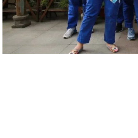
学校电话：028 8611 9871
学校地址：成都市文庙前街93号，成都石室中学对外交流中心
楼
Copyright 2006-2019 Dipont Education Management Group All
rights reserved