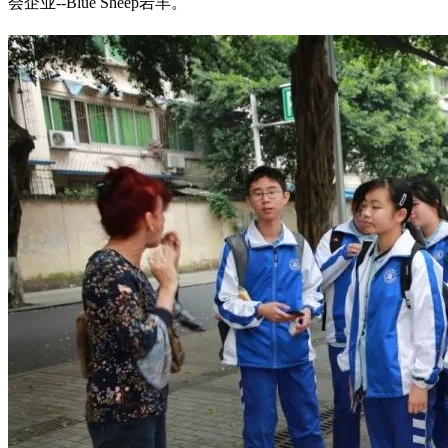
会企业--Blue Sheep岩羊。