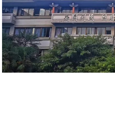
学校电话：028 8611 9871
学校地址：成都市文庙前街93号，成都石室中学对外交流中心
楼