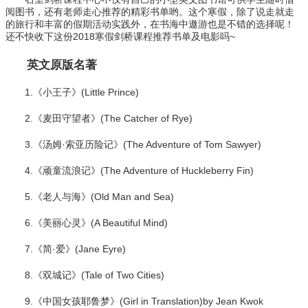
阅图书，还有老师走心推荐的精彩书单哟。这个寒假，除了说走就走
的旅行和丰富的假期活动实践外，在书海中遨游也是不错的选择呢！
还不快收下这份2018寒假剑桥课程推荐书单及电影吗~
英文原版名著
1.《小王子》(Little Prince)
2.《麦田守望者》(The Catcher of Rye)
3.《汤姆·索亚历险记》(The Adventure of Tom Sawyer)
4.《顽童流浪记》(The Adventure of Huckleberry Fin)
5.《老人与海》(Old Man and Sea)
6.《美丽心灵》(A Beautiful Mind)
7.《简·爱》(Jane Eyre)
8.《双城记》(Tale of Two Cities)
9.《中国女孩耶鲁梦》(Girl in Translation)by Jean Kwok