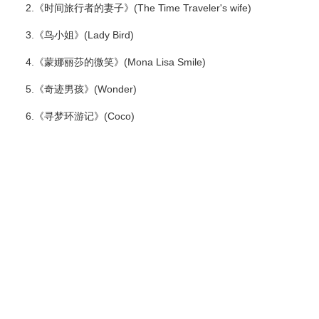
2.《时间旅行者的妻子》(The Time Traveler's wife)
3.《鸟小姐》(Lady Bird)
4.《蒙娜丽莎的微笑》(Mona Lisa Smile)
5.《奇迹男孩》(Wonder)
6.《寻梦环游记》(Coco)
学校电话：028 8611 9871
学校地址：成都市文庙前街93号，成都石室中学对外交流中心
楼
Copyright 2006-2019 Dipont Education Management Group All
rights reserved