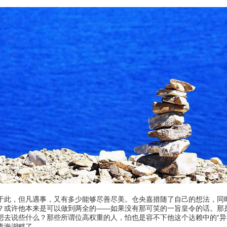
此，但凡遇事，又有多少能够尽善尽美。仓央嘉措随了自己的想法，同时
？或许他本来是可以做到两全的——如果没有那可笑的一旨皇令的话。那
想去说些什么？那些所谓位高权重的人，怕也是容不下他这个达赖中的“异
青海湖畔了。