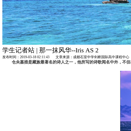
学生记者站 | 那一抹风华--Iris AS 2
发布时间：2019-03-18 02:11:43
文章来源：成都石室中学剑桥国际高中课程中心
仓央嘉措是藏族最著名的诗人之一，他所写的诗歌闻名中外，不但