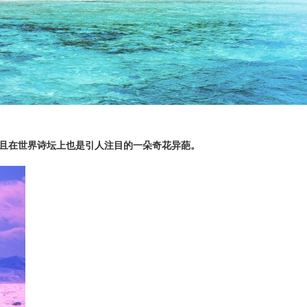
且在世界诗坛上也是引人注目的一朵奇花异葩。