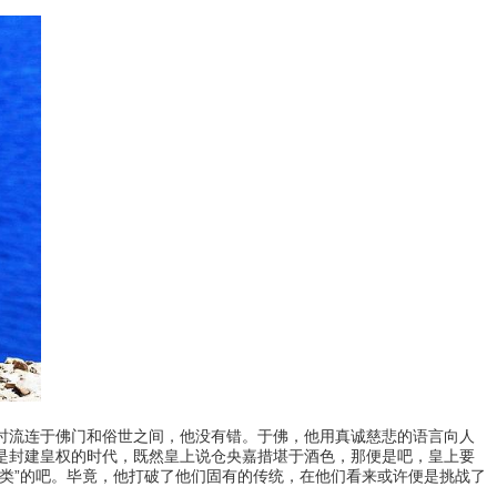
流连于佛门和俗世之间，他没有错。于佛，他用真诚慈悲的语言向人
是封建皇权的时代，既然皇上说仓央嘉措堪于酒色，那便是吧，皇上要
类”的吧。毕竟，他打破了他们固有的传统，在他们看来或许便是挑战了