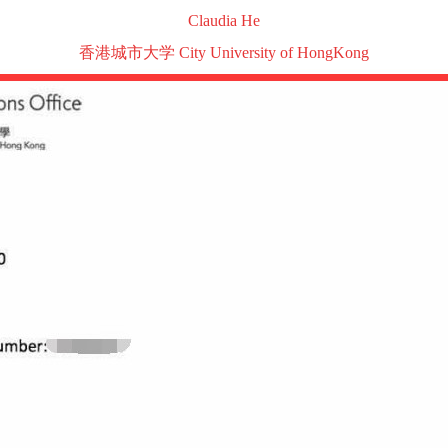
Claudia He
香港城市大学
City University of HongKong