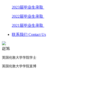
2023届毕业生录取
2022届毕业生录取
2021届毕业生录取
联系我们 Contact Us
赵旭
英国伦敦大学学院学士
英国伦敦大学学院
直博
学校电话：028 8611 9871
学校地址：成都市文庙前街93号，成都石室中学对外交流中心
楼