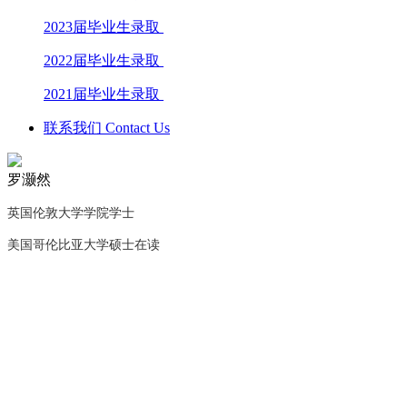
2023届毕业生录取
2022届毕业生录取
2021届毕业生录取
联系我们 Contact Us
罗灏然
英国伦敦大学学院学士
美国哥伦比亚大学硕士在读
学校电话：028 8611 9871
学校地址：成都市文庙前街93号，成都石室中学对外交流中心
楼