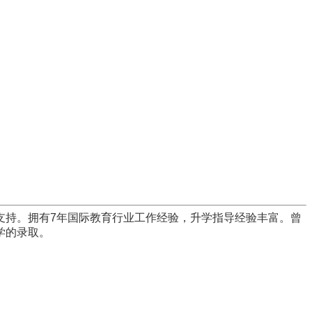
支持。拥有7
年国际教育行业工作经验，升学指导经验丰富。曾
学的录取。