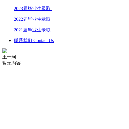
2023届毕业生录取
2022届毕业生录取
2021届毕业生录取
联系我们 Contact Us
王一珂
暂无内容
学校电话：028 8611 9871
学校地址：成都市文庙前街93号，成都石室中学对外交流中心
楼
Copyright 2006-2019 Dipont Education Management Group All