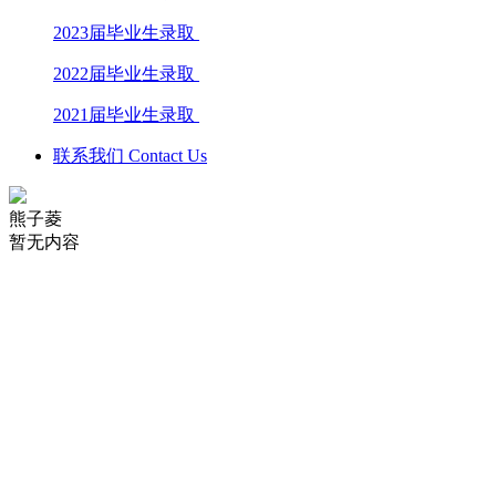
2023届毕业生录取
2022届毕业生录取
2021届毕业生录取
联系我们 Contact Us
熊子菱
暂无内容
学校电话：028 8611 9871
学校地址：成都市文庙前街93号，成都石室中学对外交流中心
楼
Copyright 2006-2019 Dipont Education Management Group All