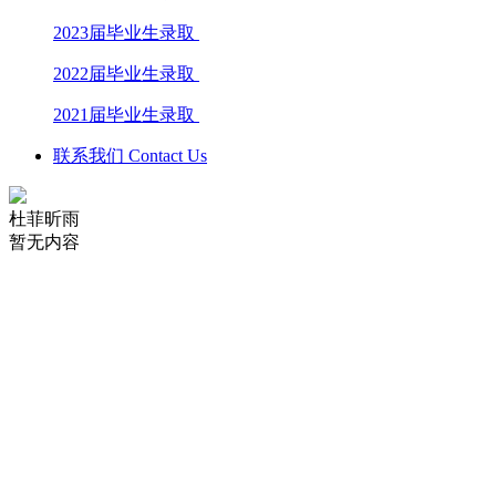
2023届毕业生录取
2022届毕业生录取
2021届毕业生录取
联系我们 Contact Us
杜菲昕雨
暂无内容
学校电话：028 8611 9871
学校地址：成都市文庙前街93号，成都石室中学对外交流中心
楼
Copyright 2006-2019 Dipont Education Management Group All